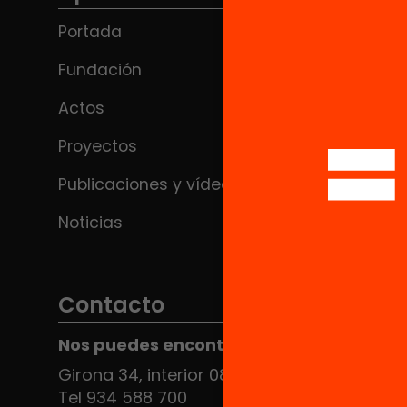
Portada
Fundación
Actos
Proyectos
Publicaciones y vídeos
Noticias
Contacto
Nos puedes encontrar en el HUB Social
Girona 34, interior 08010 Barcelona
Tel 934 588 700