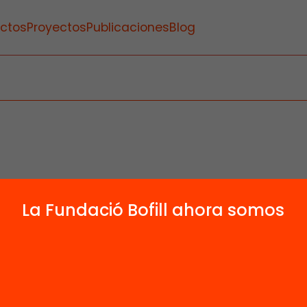
ctos
Proyectos
Publicaciones
Blog
La Fundació Bofill ahora somos