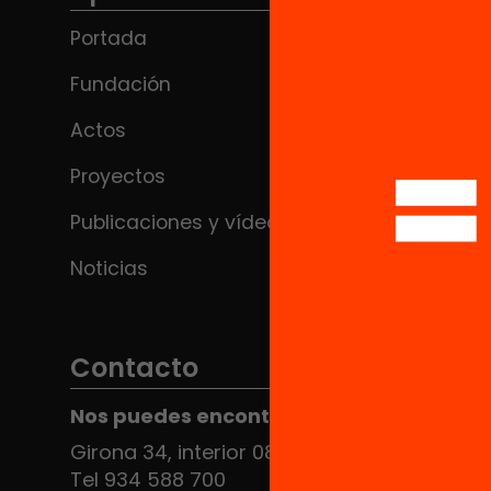
Portada
Fundación
Actos
Proyectos
Publicaciones y vídeos
Noticias
Contacto
Nos puedes encontrar en el HUB Social
Girona 34, interior 08010 Barcelona
Tel 934 588 700