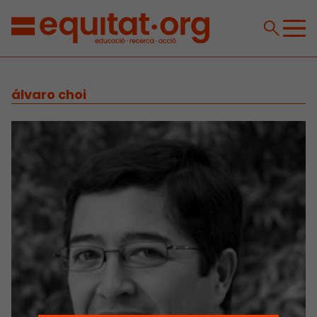
álvaro choi