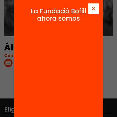
La Fundació Bofill
ahora somos
Álvaro Choi
Contacta'm:
Elige equidad