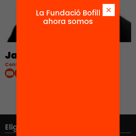
La Fundació Bofill
ahora somos
Jaume Cela
Contacta'm:
Elige equidad