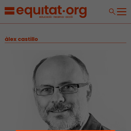
àlex castillo