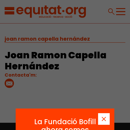
joan ramon capella hernández
Joan Ramon Capella
Hernández
Contacta'm:
La Fundació Bofill
ahora somos