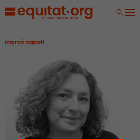
mercè capell