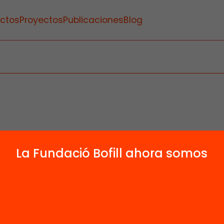
ctos
Proyectos
Publicaciones
Blog
La Fundació Bofill ahora somos