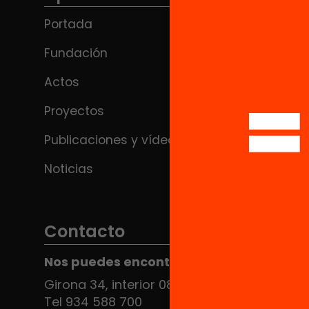
Portada
Fundación
Actos
Proyectos
Publicaciones y vídeos
Noticias
Contacto
Nos puedes encontrar en el HUB Social
Girona 34, interior 08010 Barcelona
Tel 934 588 700