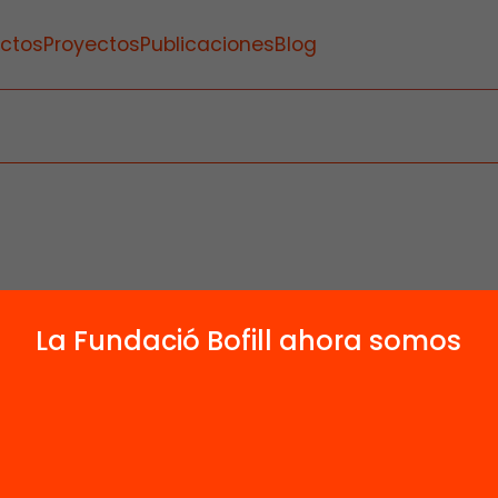
ctos
Proyectos
Publicaciones
Blog
La Fundació Bofill ahora somos