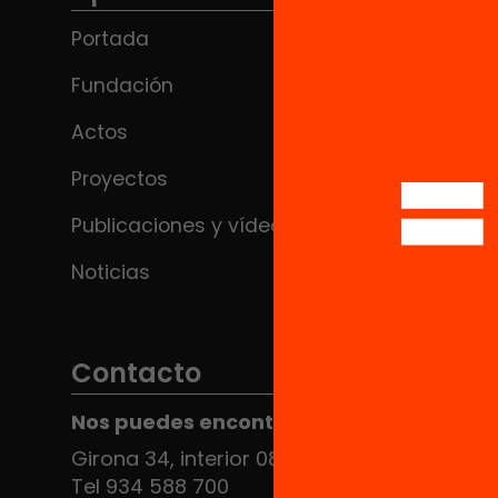
Portada
Fundación
Actos
Proyectos
Publicaciones y vídeos
Noticias
Contacto
Nos puedes encontrar en el HUB Social
Girona 34, interior 08010 Barcelona
Tel 934 588 700