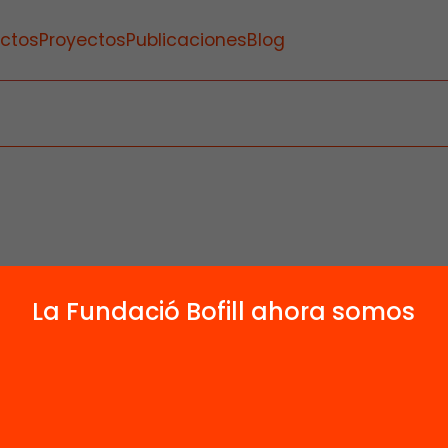
ctos
Proyectos
Publicaciones
Blog
La Fundació Bofill ahora somos