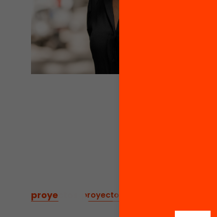
proyectos
/
proyectos relacionados