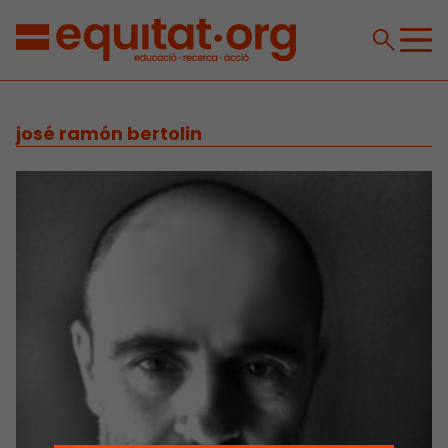
josé ramón bertolin