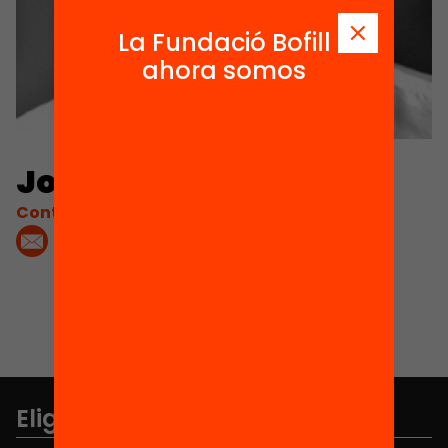
La Fundació Bofill
ahora somos
José Ramón Bertolin
Contacta'm:
Elige equidad