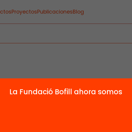
ctos
Proyectos
Publicaciones
Blog
La Fundació Bofill ahora somos