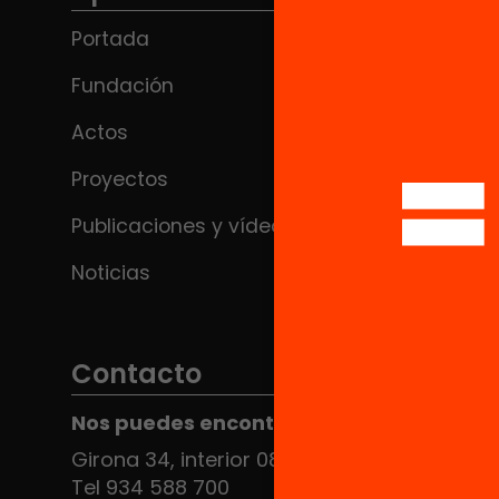
Portada
Fundación
Actos
Proyectos
Publicaciones y vídeos
Noticias
Contacto
Nos puedes encontrar en el HUB Social
Girona 34, interior 08010 Barcelona
Tel 934 588 700