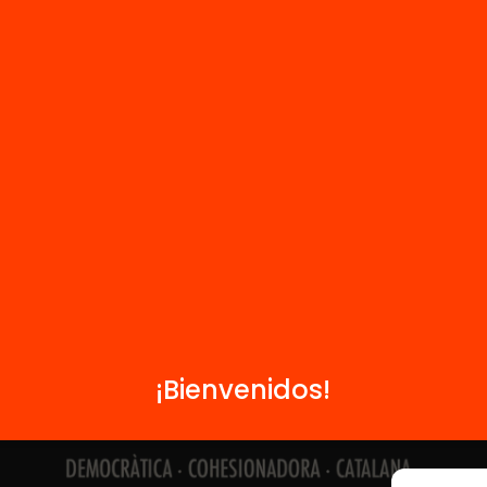
Contacto
Formamos parte de...
¡Bienvenidos!