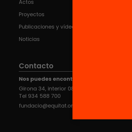
Actos
Proyectos
Publicaciones y vídeos
Noticias
Contacto
Nos puedes encontrar en el HUB Social
Girona 34, interior 08010 Barcelona
Tel 934 588 700
fundacio@equitat.org