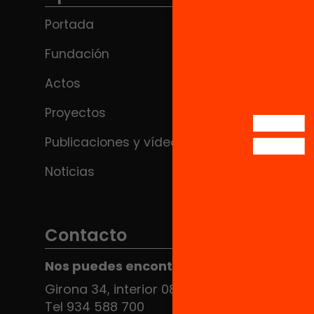
Portada
Fundación
Actos
Proyectos
Publicaciones y vídeos
Noticias
Contacto
Nos puedes encontrar en el HUB Social
Girona 34, interior 08010 Barcelona
Tel 934 588 700