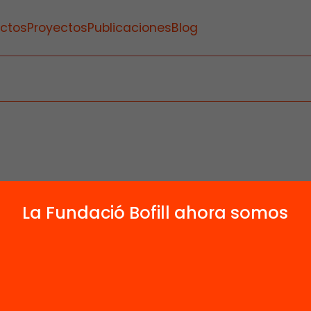
ctos
Proyectos
Publicaciones
Blog
La Fundació Bofill ahora somos