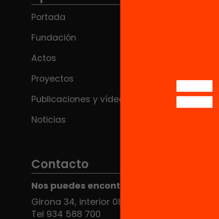
Portada
Fundación
Actos
Proyectos
Publicaciones y vídeos
Noticias
Contacto
Nos puedes encontrar en el HUB Social
Girona 34, interior 08010 Barcelona
Tel 934 588 700