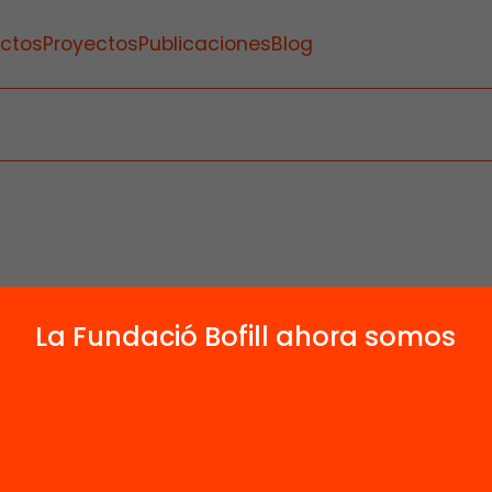
ctos
Proyectos
Publicaciones
Blog
La Fundació Bofill ahora somos