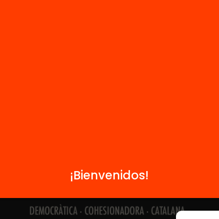
Contacto
Formamos parte de...
¡Bienvenidos!