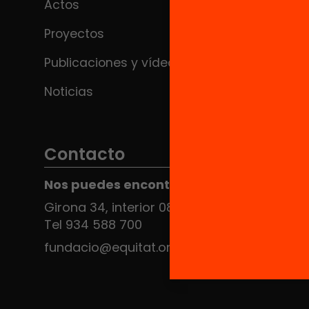
Actos
Proyectos
Publicaciones y vídeos
Noticias
Contacto
Nos puedes encontrar en el HUB Social
Girona 34, interior 08010 Barcelona
Tel 934 588 700
fundacio@equitat.org