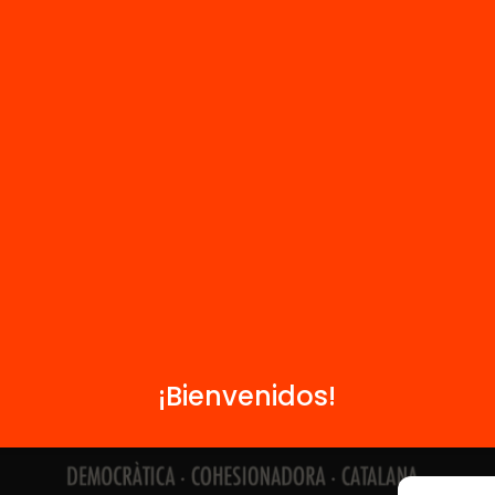
Contacto
Formamos parte de...
¡Bienvenidos!