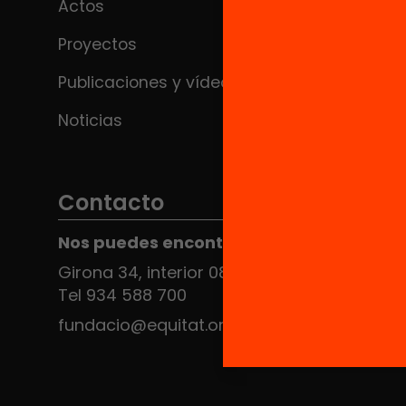
Actos
Proyectos
Publicaciones y vídeos
Noticias
Contacto
Nos puedes encontrar en el HUB Social
Girona 34, interior 08010 Barcelona
Tel 934 588 700
fundacio@equitat.org