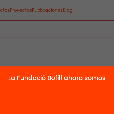
ctos
Proyectos
Publicaciones
Blog
La Fundació Bofill ahora somos