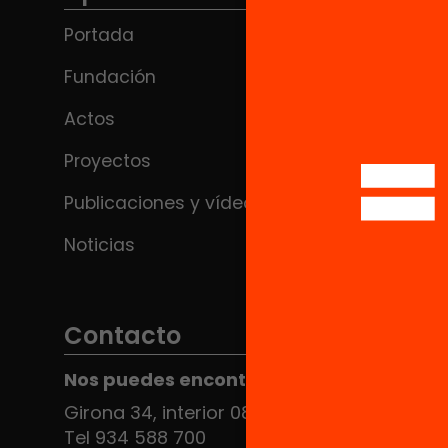
Portada
Fundación
Actos
Proyectos
Publicaciones y vídeos
Noticias
Contacto
Nos puedes encontrar en el HUB Social
Girona 34, interior 08010 Barcelona
Tel 934 588 700