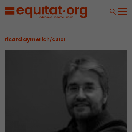
ricard aymerich
/
autor