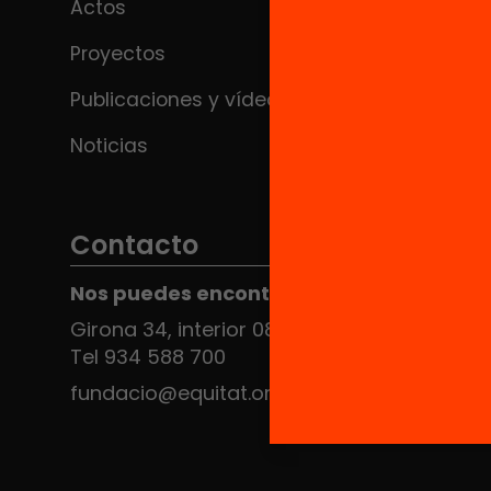
Actos
Proyectos
Publicaciones y vídeos
Noticias
Contacto
Nos puedes encontrar en el HUB Social
Girona 34, interior 08010 Barcelona
Tel 934 588 700
fundacio@equitat.org