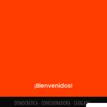
Contacto
Formamos parte de...
¡Bienvenidos!