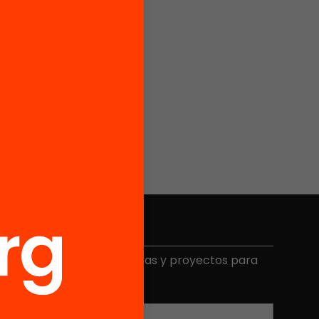
Elige equidad
ecibe contenidos, iniciativas y proyectos para
mplicarte.
Correo electrónico
*