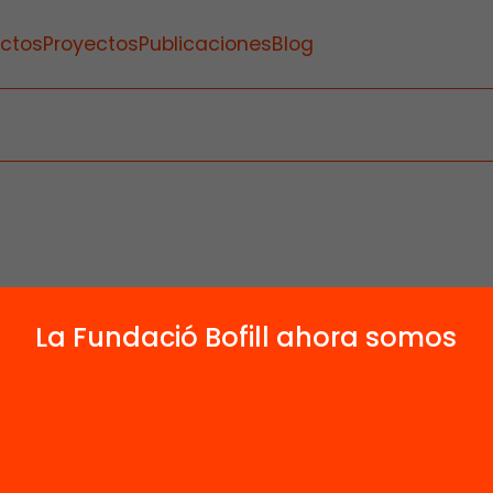
ctos
Proyectos
Publicaciones
Blog
La Fundació Bofill ahora somos