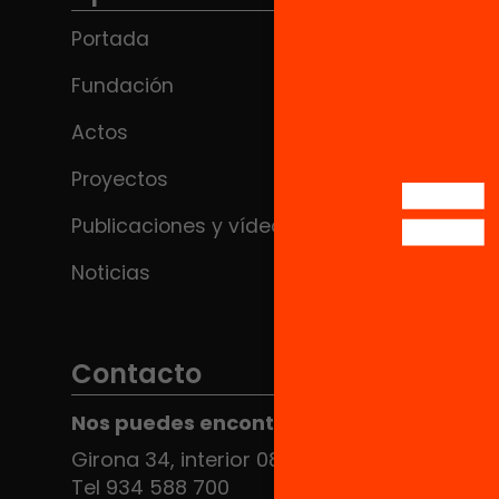
Portada
Fundación
Actos
Proyectos
Publicaciones y vídeos
Noticias
Contacto
Nos puedes encontrar en el HUB Social
Girona 34, interior 08010 Barcelona
Tel 934 588 700