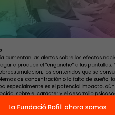
22
a aumentan las alertas sobre los efectos noc
legar a producir el “enganche” a las pantallas. 
sobreestimulación, los contenidos que se cons
blemas de concentración o la falta de sueño; l
a especialmente es el potencial impacto, aún
cido, sobre el carácter y el desarrollo psicoso
s y de las niñas. A pesar de ello,
los menores e
La Fundació Bofill ahora somos
o país (5-11 años), pasan prácticamente el