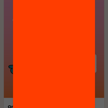
Orientacions per fomentar la lectura