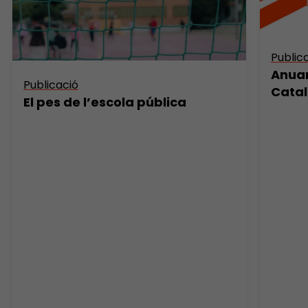
Public
Anuar
Publicació
Catal
El pes de l’escola pública