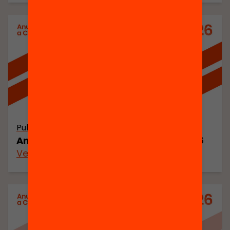
Publicació
Anuari de l’Educació a Catalunya 2026
Veure’n més