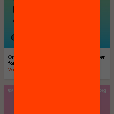
Orientacions per a entitats de lleure per
fomentar la lectura a l’estiu
Veure’n més