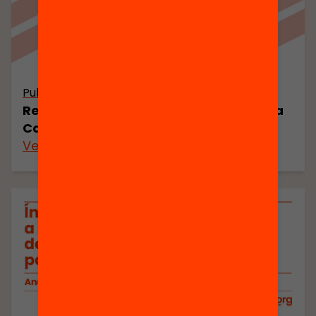
Publicació
Resum Executiu. Anuari de l’Educació a
Catalunya 2026
Veure’n més