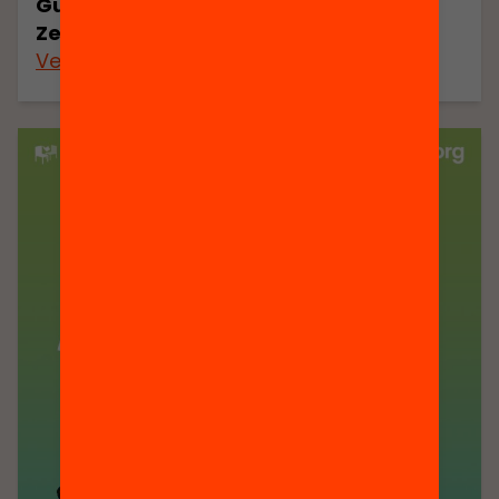
Guia de participació de la II Setmana
Zero Abandonament
Veure’n més