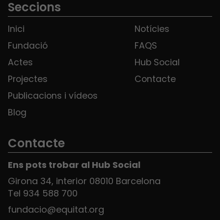
Seccions
Inici
Notícies
Fundació
FAQS
Actes
Hub Social
Projectes
Contacte
Publicacions i vídeos
Blog
Contacte
Ens pots trobar al Hub Social
Girona 34, interior 08010 Barcelona
Tel 934 588 700
fundacio@equitat.org