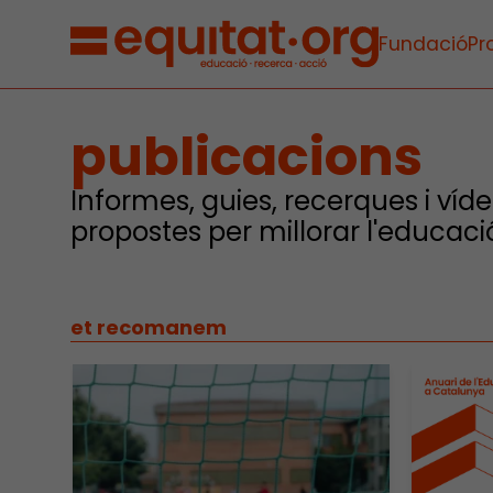
Fundació
Pr
publicacions
Informes, guies, recerques i víde
propostes per millorar l'educaci
et recomanem