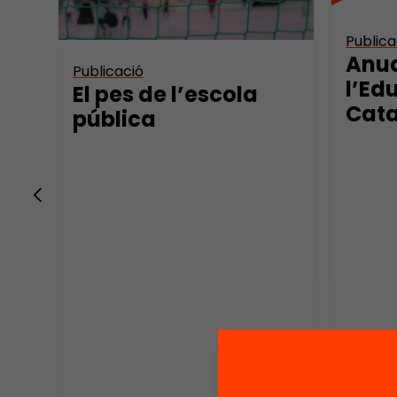
Publica
Anua
Publicació
l’Ed
El pes de l’escola
Cata
pública