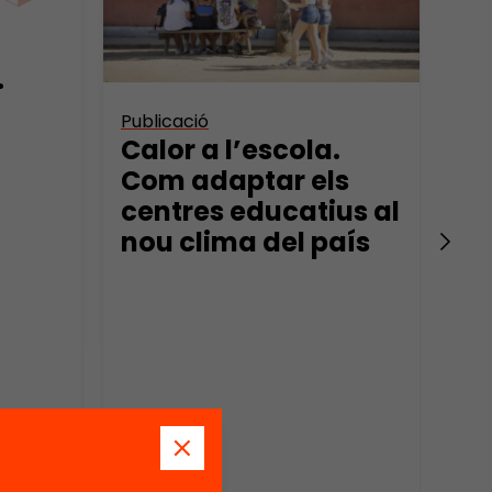
Pub
De
.
Publicació
Calor a l’escola.
Com adaptar els
centres educatius al
nou clima del país