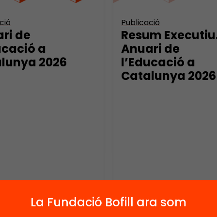
ció
Publicació
ri de
Resum Executiu
ucació a
Anuari de
lunya 2026
l’Educació a
Catalunya 2026
La Fundació Bofill ara som