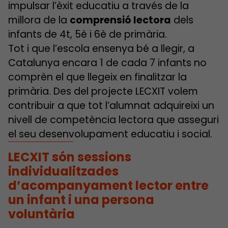
impulsar l’èxit educatiu a través de la
millora de la
comprensió lectora
dels
infants de 4t, 5è i 6è de primària.
Tot i que l’escola ensenya bé a llegir, a
Catalunya encara 1 de cada 7 infants no
comprèn el que llegeix en finalitzar la
primària. Des del projecte LECXIT volem
contribuir a que tot l’alumnat adquireixi un
nivell de competència lectora que asseguri
el seu desenvolupament educatiu i social.
LECXIT són sessions
individualitzades
d’acompanyament lector entre
un infant i una persona
voluntària