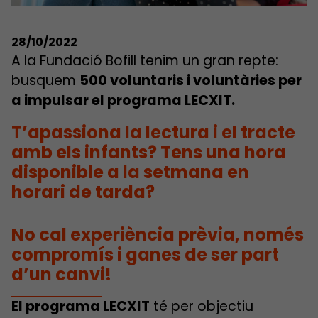
28/10/2022
A la Fundació Bofill tenim un gran repte:
busquem
500 voluntaris i voluntàries per
a impulsar el programa LECXIT.
T’apassiona la lectura i el tracte
amb els infants? Tens una hora
disponible a la setmana en
horari de tarda?
No cal experiència prèvia, només
compromís i ganes de ser part
d’un canvi!
El programa LECXIT
té per objectiu