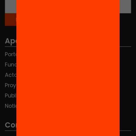
Apartados
Portada
FAQS
Fundación
HUB Social
Actos
Contacto
Proyectos
Publicaciones y vídeos
Noticias
Contacto