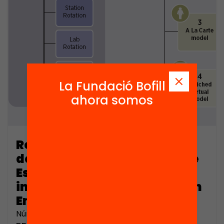
La Fundació Bofill
ahora somos
Reunión de representantes
de talleres universitarios de
Estudios Europeos
impulsados por la Fundación
Encuentro (part 3)
Número de páginas: 986