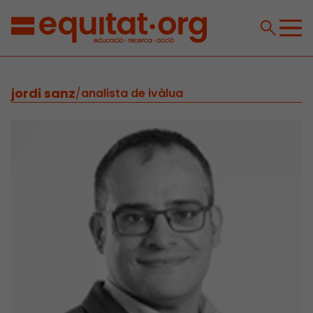
jordi sanz
/
analista de ivàlua