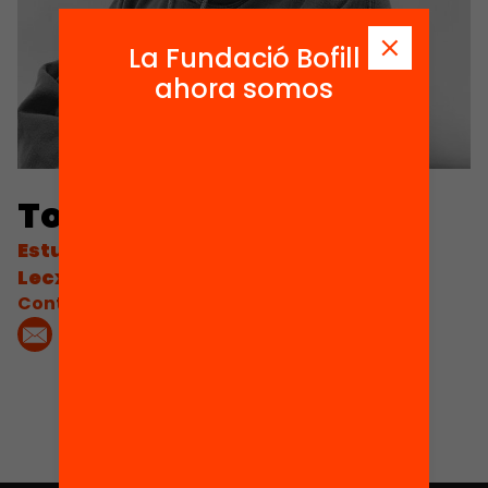
La Fundació Bofill
ahora somos
Toni Moreno
Estudiante en prácticas del programa
Lecxit
Contacta'm: