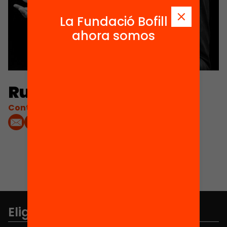
La Fundació Bofill
ahora somos
Ruha Benjamin
Contacta'm:
Elige equidad