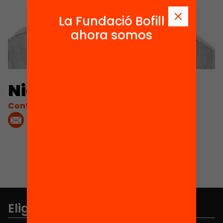
La Fundació Bofill
ahora somos
Nicolás Barbieri
Contacta'm:
Elige equidad