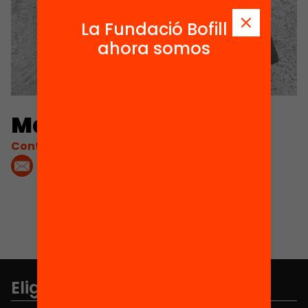
La Fundació Bofill
ahora somos
Maria Vilas
Contacta'm:
Elige equidad