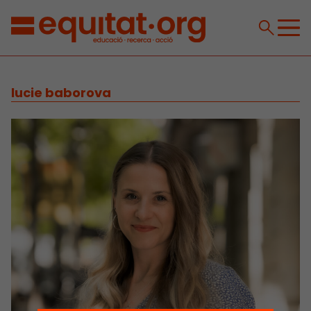
lucie baborova