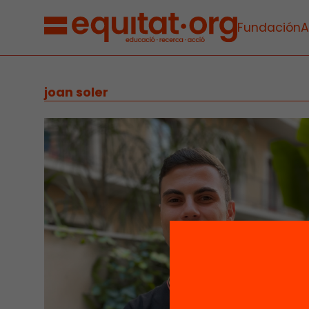
Fundación
A
joan soler