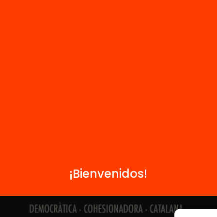
Contacto
Formamos parte de...
¡Bienvenidos!