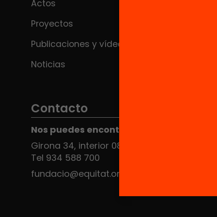
Actos
Proyectos
Publicaciones y vídeos
Noticias
Contacto
Nos puedes encontrar en el HUB Social
Girona 34, interior 08010 Barcelona
Tel 934 588 700
fundacio@equitat.org