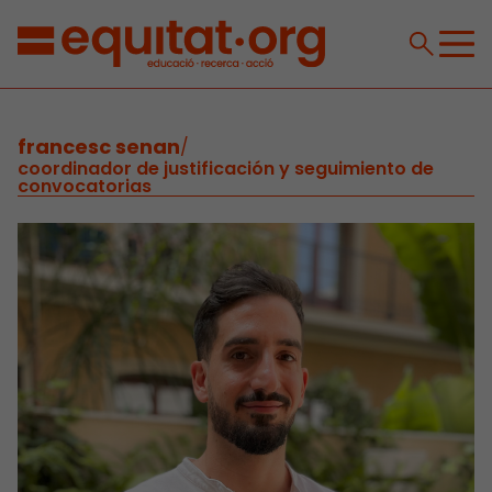
francesc senan
/
coordinador de justificación y seguimiento de
convocatorias