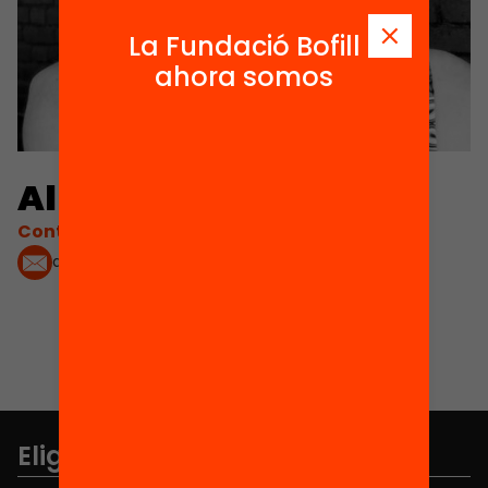
La Fundació Bofill
ahora somos
Alba Cuevas
Contacta'm:
alba.cuevasb@gmail.com
Elige equidad