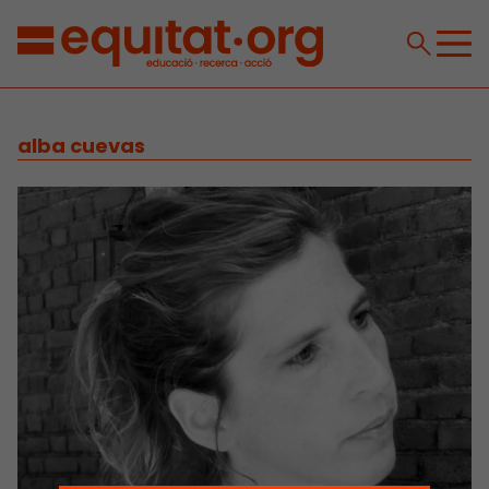
alba cuevas