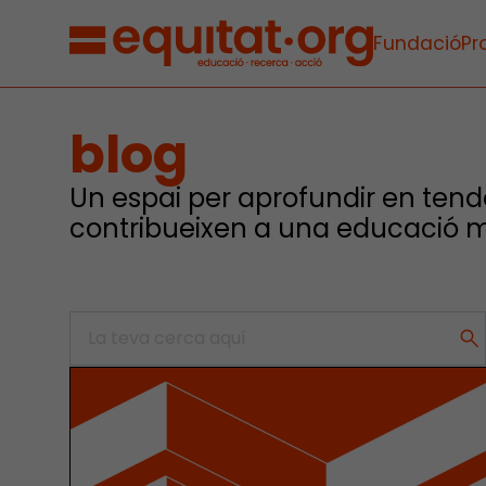
Fundació
Pr
blog
Un espai per aprofundir en tend
contribueixen a una educació m