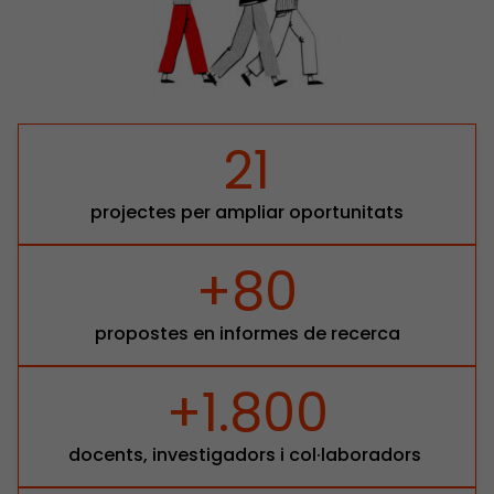
21
projectes per ampliar oportunitats
+80
propostes en informes de recerca
+1.800
docents, investigadors i col·laboradors