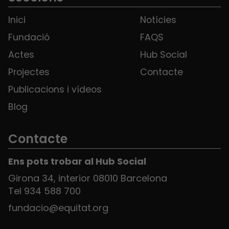
Inici
Notícies
Fundació
FAQS
Actes
Hub Social
Projectes
Contacte
Publicacions i vídeos
Blog
Contacte
Ens pots trobar al Hub Social
Girona 34, interior 08010 Barcelona
Tel 934 588 700
fundacio@equitat.org