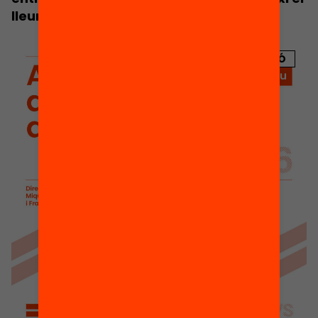
lleure d’estiu
PUBLICACIÓ