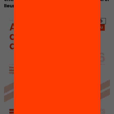
lleure d’estiu
PUBLICACIÓ