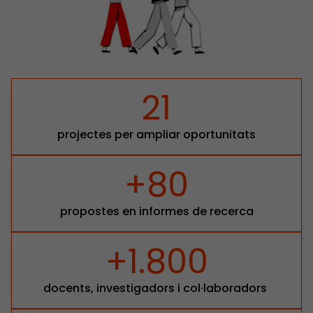
21
projectes per ampliar oportunitats
+80
propostes en informes de recerca
+1.800
docents, investigadors i col·laboradors