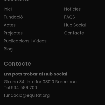
Inici
Notícies
Fundació
FAQS
Actes
Hub Social
Projectes
Contacte
Publicacions i vídeos
Blog
Contacte
Ens pots trobar al Hub Social
Girona 34, interior 08010 Barcelona
Tel 934 588 700
fundacio@equitat.org