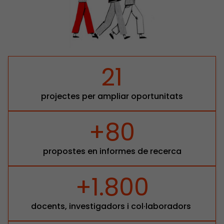
21
projectes per ampliar oportunitats
+80
propostes en informes de recerca
+1.800
docents, investigadors i col·laboradors