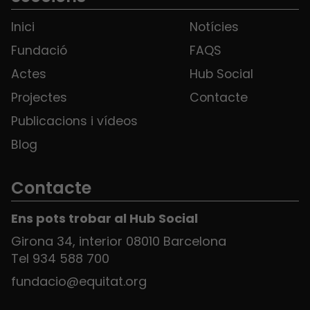
Inici
Notícies
Fundació
FAQS
Actes
Hub Social
Projectes
Contacte
Publicacions i vídeos
Blog
Contacte
Ens pots trobar al Hub Social
Girona 34, interior 08010 Barcelona
Tel 934 588 700
fundacio@equitat.org