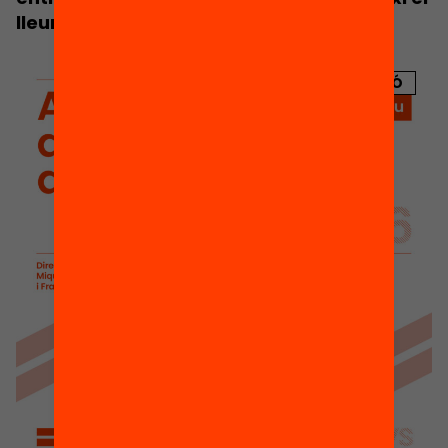
lleure d’estiu
PUBLICACIÓ